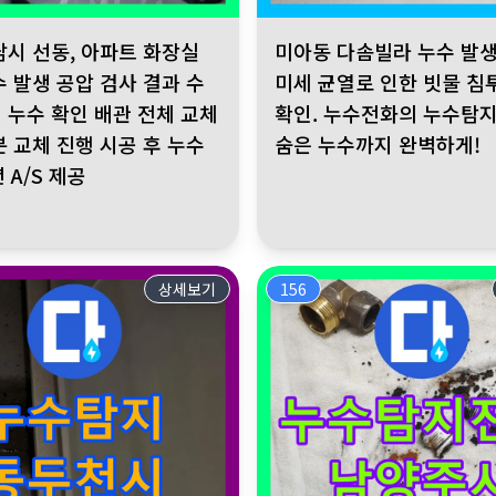
정확한 누수 지점 탐지. 누수전화는 신속하고 정확한 해결 약속. 더 이
선동, 아파트 화장실 천장 누수 발생 공압 검사 결과 수도분배기 누수 확
미아동 다솜빌라 누수 발생. 외벽
남시 선동, 아파트 화장실
미아동 다솜빌라 누수 발생
수 발생 공압 검사 결과 수
미세 균열로 인한 빗물 침
 누수 확인 배관 전체 교체
확인. 누수전화의 누수탐지
분 교체 진행 시공 후 누수
숨은 누수까지 완벽하게!
년 A/S 제공
상세보기
156