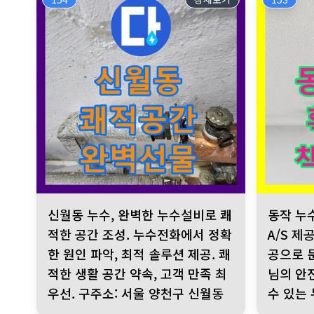
신월동 누수, 완벽한 누수설비로 쾌적한 공간 조성. 누수전화에
동작 누수, 
신월동 누수, 완벽한 누수설비로 쾌
동작 누
적한 공간 조성. 누수전화에서 정확
A/S 제
한 원인 파악, 최적 솔루션 제공. 쾌
공으로 
적한 생활 공간 약속, 고객 만족 최
님의 안
우선. 구주소: 서울 양천구 신월동
수 있는