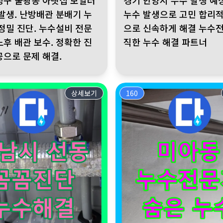
평구 불광동 아랫집 보일러
경기 안양시 누수 발생 예
 발생. 난방배관 분배기 누
누수 발생으로 고민 합리
 정밀 진단. 누수설비 전문
으로 신속하게 해결 누수전
노후 배관 보수. 정확한 진
직한 누수 해결 파트너
공으로 문제 해결.
상세보기
160