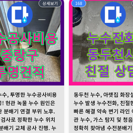
상세보기
168
. 누수탐지 전문가의 공압 검사로 분배기 누수 확정. 빠른 조치로 아
, 투명한 누수공사비용 견적 제공! 현관 녹물 누수 원인은 난방 배관
동두천 누수, 아랫집 화장실 천장
누수, 투명한 누수공사비용
동두천 누수, 아랫집 화장
공! 현관 녹물 누수 원인은
누수 발생 누수전화, 친절
관 분배기 연결 부위 노후.
빠른 해결 약속 변기 라인 
검사로 정확한 누수 위치
관 누수, 가스 탐지 및 청
분배기 교체 공사 진행. 누
정확히 찾아냄 수전분배기