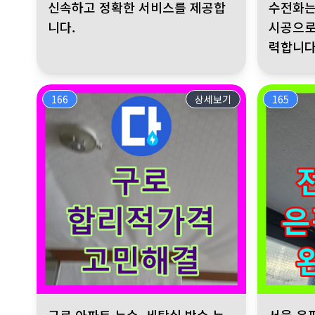
신속하고 정확한 서비스를 제공합
수전화는
니다.
시공으로
력합니다
166
상세보기
165
구로 아파트 누수, 세탁실 방수 누수 발생, 합리적인 가격, 
서울 은평구 