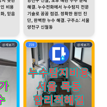
상치 못한
양천구 신월, 노후 배관 누수 문제
적인 비용
해결. 누수전화에서 누수탐지 전문
화, 믿음
기술로 꼼꼼 점검. 정확한 원인 진
단, 완벽한 누수 해결. 구주소: 서울
양천구 신월동
상세보기
159
상세보기