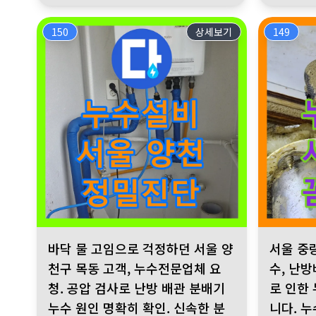
150
상세보기
149
바닥 물 고임으로 걱정하던 서울 양천구 목동 고객, 누수전문
서울 중랑구
바닥 물 고임으로 걱정하던 서울 양
서울 중
천구 목동 고객, 누수전문업체 요
수, 난
청. 공압 검사로 난방 배관 분배기
로 인한
누수 원인 명확히 확인. 신속한 분
니다. 