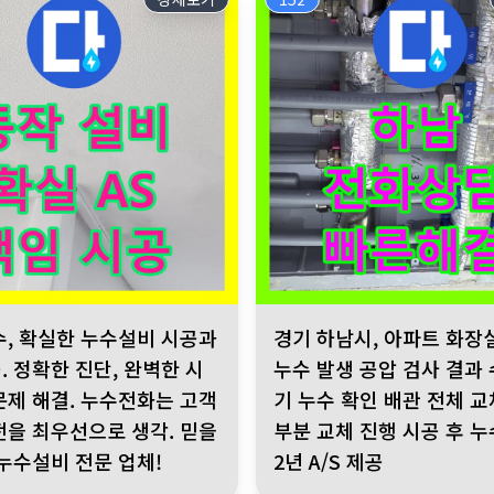
서 정확한 원인 파악, 최적 솔루션 제공. 쾌적한 생활 공간 약속, 고
확실한 누수설비 시공과 A/S 제공. 정확한 진단, 완벽한 시공으로 문
경기 하남시, 아파트 화장실 천장 
수, 확실한 누수설비 시공과
경기 하남시, 아파트 화장
공. 정확한 진단, 완벽한 시
누수 발생 공압 검사 결과
문제 해결. 누수전화는 고객
기 누수 확인 배관 전체 교
전을 최우선으로 생각. 믿을
부분 교체 진행 시공 후 누
 누수설비 전문 업체!
2년 A/S 제공