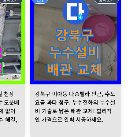
객 만족 최우선. 구주소: 서울 양천구 신월동
제 해결. 누수전화는 고객님의 안전을 최우선으로 생각. 믿을 수 있는 
누수 발생 공압 검사 결과 수도분배기 누수 확인 배관 전체 교체 없이 부
강북구 미아동 다솜빌라 인근, 수도 요금 과다 청구.
실 천장
강북구 미아동 다솜빌라 인근, 수도
 수도분배
요금 과다 청구. 누수전화의 누수설
체 없이
비 기술로 낡은 배관 교체! 합리적
수 해결,
인 가격으로 완벽 시공하세요.