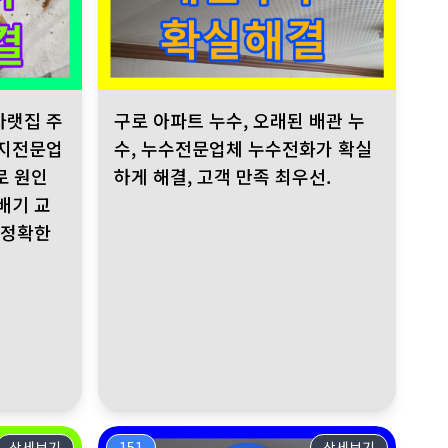
 공압진단검사로 정확한 누수 위치를 탐지했습니다. 분배기 교체 및 
로 이중 배관 누수 확인 수전분배기 내부 누수 확인, 직수 배관 신설 
주방 천장 누수 발생. 누수탐지전문업체가 공압-가스-청음 탐지로 원인
구로 아파트 누수, 오래된 배관 누수, 누수전문업체 
아랫집 주
구로 아파트 누수, 오래된 배관 누
탐지전문업
수, 누수전문업체 누수전화가 확실
로 원인
하게 해결, 고객 만족 최우선.
배기 교
 정확한
상세보기
151
상세보기