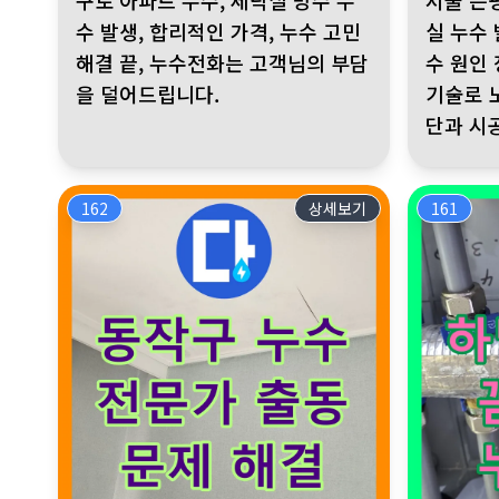
구로 아파트 누수, 세탁실 방수 누
서울 은
수 발생, 합리적인 가격, 누수 고민
실 누수
해결 끝, 누수전화는 고객님의 부담
수 원인
을 덜어드립니다.
기술로 
단과 시
162
상세보기
161