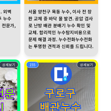
상 누수 걱정은 이제 그만!
인 배관 전체 교체 없이 부분 교체 진행 시공 후 누수 해결, 2년 A/
 미세 균열로 인한 빗물 침투 누수 확인. 누수전화의 누수탐지 전문가
서울 양천구 목동 누수, 이사 전 장판 교체 중 바닥 
. 외벽
서울 양천구 목동 누수, 이사 전 장
투 누수
판 교체 중 바닥 물 발견. 공압 검사
 전문가,
로 난방 배관 분배기 누수 확인 및
교체. 합리적인 누수탐지비용으로
문제 해결 과정. 누수전화누수전화
는 투명한 견적과 신뢰를 드립니다.
상세보기
155
상세보기