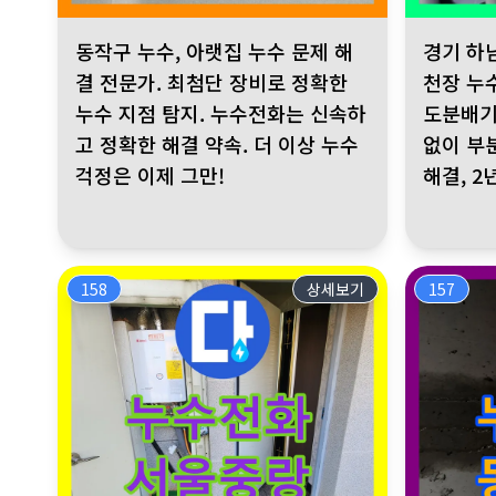
동작구 누수, 아랫집 누수 문제 해결 전문가. 최첨단 장비로 
경기 하남시 
동작구 누수, 아랫집 누수 문제 해
경기 하
결 전문가. 최첨단 장비로 정확한
천장 누
누수 지점 탐지. 누수전화는 신속하
도분배기
고 정확한 해결 약속. 더 이상 누수
없이 부
걱정은 이제 그만!
해결, 2
158
상세보기
157