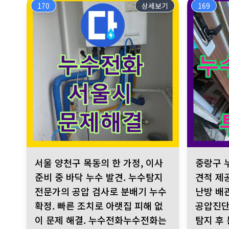
170
상세보기
169
서울 양천구 목동의 한 가정, 이사 준비 중 바닥 누수 발견
중랑구 누수
서울 양천구 목동의 한 가정, 이사
중랑구 
준비 중 바닥 누수 발견. 누수탐지
견적 제
전문가의 공압 검사로 분배기 누수
난방 배
확정. 빠른 조치로 아랫집 피해 없
공압진단
이 문제 해결. 누수전화누수전화는
탐지 후 