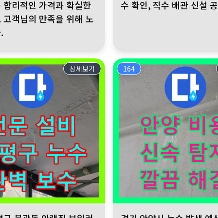
 합리적인 가격과 확실한
수 확인, 직수 배관 신설 
 고객님의 만족을 위해 노
.
상세보기
164
누수 고민 해결 끝, 누수전화는 고객님의 부담을 덜어드립니다.
불광동 아랫집 보일러실 누수 발생. 난방배관 분배기 누수 원인 정밀 
경기 안양시 누수 발생 예상치 