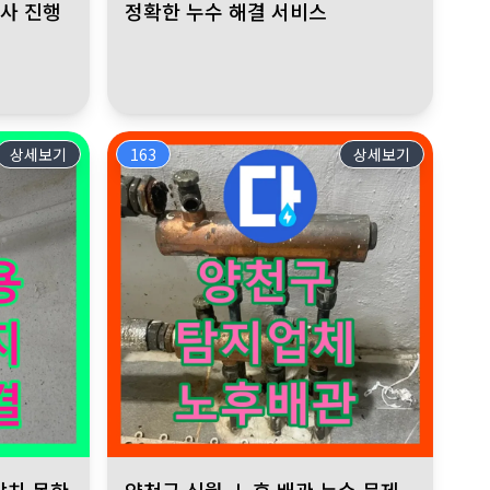
공사 진행
정확한 누수 해결 서비스
상세보기
163
상세보기
진단. 누수설비 전문 기술로 노후 배관 보수. 정확한 진단과 시공으로
못한 누수 발생으로 고민 합리적인 비용으로 신속하게 해결 누수전화,
양천구 신월, 노후 배관 누수 문제 해결. 누수전화에서