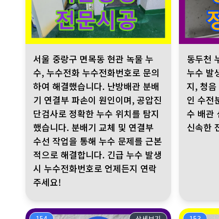
서울 중랑구 면목동 현관 녹물 누수, 누수전화 누수전화번호
동두천 누수,
서울 중랑구 면목동 현관 녹물 누
동두천 
수, 누수전화 누수전화번호로 문의
누수 발
하여 해결했습니다. 난방배관 분배
지, 청음
기 연결부 파손이 원인이며, 공압진
인 수전
단검사로 정확한 누수 위치를 탐지
수 배관
했습니다. 분배기 교체 및 연결부
신속한 
수선 작업을 통해 누수 문제를 근본
적으로 해결합니다. 긴급 누수 발생
시 누수전화번호로 언제든지 연락
주세요!
154
상세보기
153